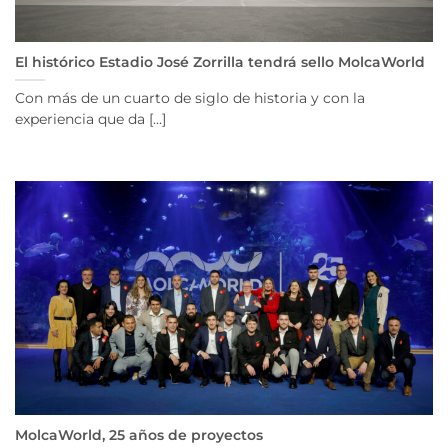
El histórico Estadio José Zorrilla tendrá sello MolcaWorld
Con más de un cuarto de siglo de historia y con la
experiencia que da [...]
MolcaWorld, 25 años de proyectos