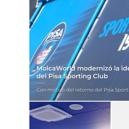
MolcaWorld modernizó la ide
del Pisa Sporting Club
Con motivo del retorno del Pisa Sporting