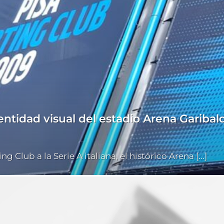
ntidad visual del estadio Arena Garibald
 Club a la Serie A italiana, el histórico Arena [...]