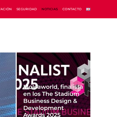
VACIÓN
SEGURIDAD
NOTICIAS
CONTACTO
Molcaworld, finalista
en los The Stadium
Business Design &
Development
Awards 2025