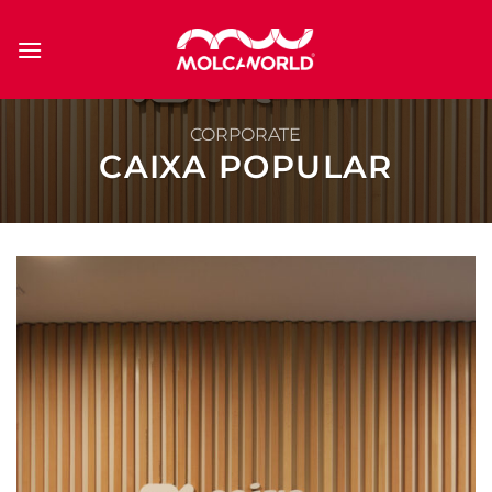
Saltar
al
contenido
CORPORATE
CAIXA POPULAR