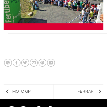
MOTO GP
FERRARI