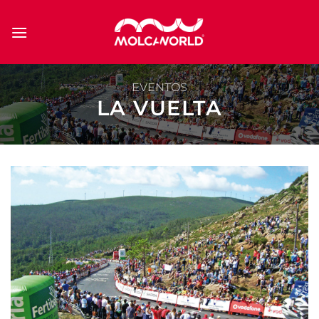
Saltar
al
contenido
EVENTOS
LA VUELTA