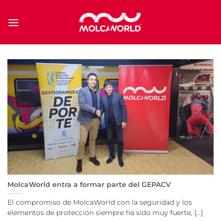
Saltar
al
contenido
MolcaWorld entra a formar parte del GEPACV
El compromiso de MolcaWorld con la seguridad y los
elementos de protección siempre ha sido muy fuerte, [...]