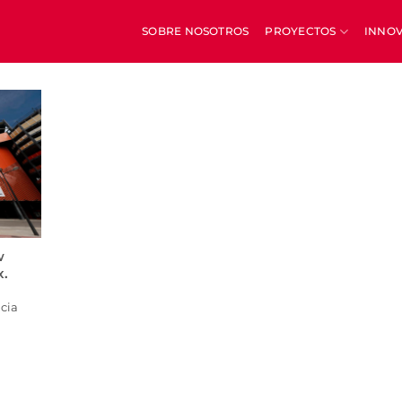
SOBRE NOSOTROS
PROYECTOS
INNO
w
x.
ncia