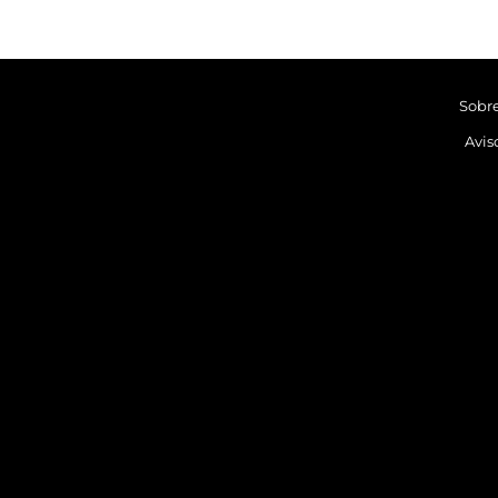
Sobr
Avis