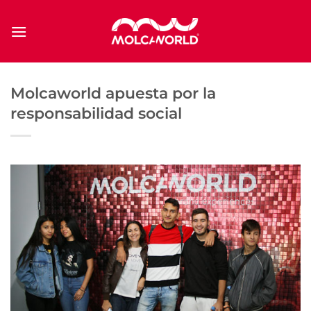
Saltar
al
contenido
Molcaworld apuesta por la
responsabilidad social